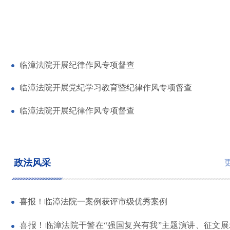
临漳法院开展纪律作风专项督查
临漳法院开展党纪学习教育暨纪律作风专项督查
临漳法院开展纪律作风专项督查
政法风采
喜报！临漳法院一案例获评市级优秀案例
喜报！临漳法院干警在“强国复兴有我”主题演讲、征文展