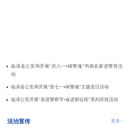
临漳县公安局开展“庆八一▪铸警魂”书画名家进警营活
动
临漳县公安局开展“迎七一▪铸警魂”主题党日活动
临漳公安开展“喜迎警察节•奋进新征程”系列庆祝活动
法治宣传
更多>