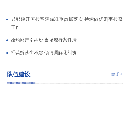
邯郸经开区检察院瞄准重点抓落实 持续做优刑事检察
工作
婚约财产引纠纷 当场履行案件清
经营拆伙生积怨 倾情调解化纠纷
队伍建设
更多>