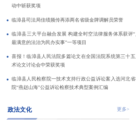
动中斩获奖项
临漳县司法局佳绩频传再添两名省级金牌调解员荣誉
临漳县三大平台融合发展 构建全时空法律服务体系获评“
最满意的法治为民办实事”一等项目
喜报！临漳县人民法院多篇论文在全国法院系统第三十五
术论文讨论会中荣获奖项
临漳县人民检察院一技术支持行政公益诉讼案入选河北省
院“燕赵山海”公益诉讼检察技术典型案例汇编
政法文化
更多>