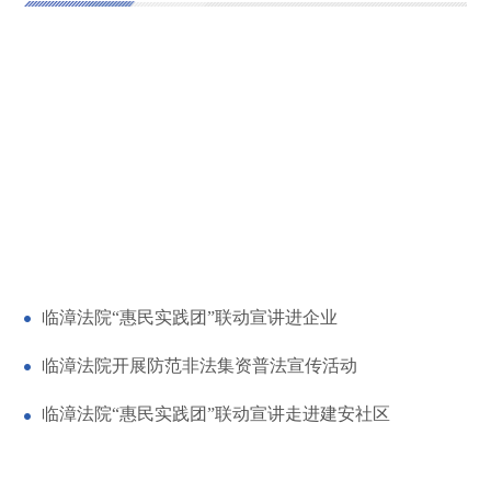
临漳法院“惠民实践团”联动宣讲进企业
临漳法院开展防范非法集资普法宣传活动
临漳法院“惠民实践团”联动宣讲走进建安社区