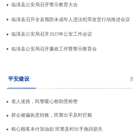
临漳县公安局召开警示教育大会
临漳县召开全县预防未成年人违法犯罪攻坚行动推进会议
临漳县公安局召开2025年公安工作会议
临漳县公安局召开廉政工作暨警示教育会
平安建设
老人迷路，民警暖心救助受称赞
群众被骗执意转账，民警出手及时拦截
粗心顾客未付加油款 民警及时出手挽回损失