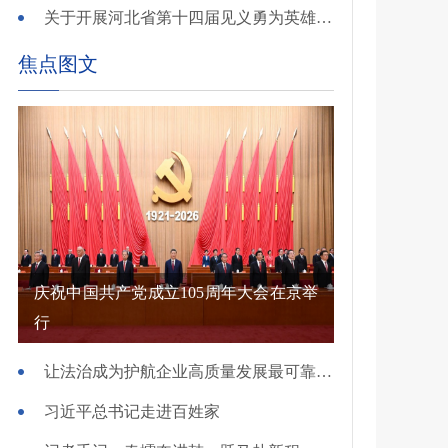
关于开展河北省第十四届见义勇为英雄 （群体）评选的公示
焦点图文
庆祝中国共产党成立105周年大会在京举
行
让法治成为护航企业高质量发展最可靠保障——国新办发布会介绍规范涉企行政执法专项行动有关情况
习近平总书记走进百姓家