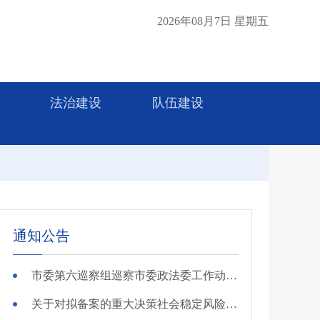
2026年08月7日 星期五
法治建设
队伍建设
通知公告
市委第六巡察组巡察市委政法委工作动员会召开
关于对拟备案的重大决策社会稳定风险评估第三方机构进行公示的公告