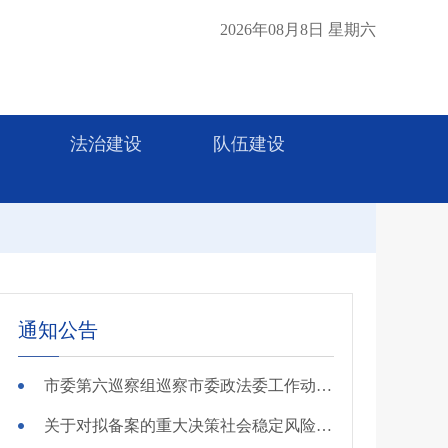
2026年08月8日 星期六
法治建设
队伍建设
通知公告
市委第六巡察组巡察市委政法委工作动员会召开
关于对拟备案的重大决策社会稳定风险评估第三方机构进行公示的公告