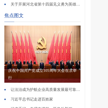
关于开展河北省第十四届见义勇为英雄 （群体）评选的公示
焦点图文
庆祝中国共产党成立105周年大会在京举
行
让法治成为护航企业高质量发展最可靠保障——国新办发布会介绍规范涉企行政执法专项行动有关情况
习近平总书记走进百姓家