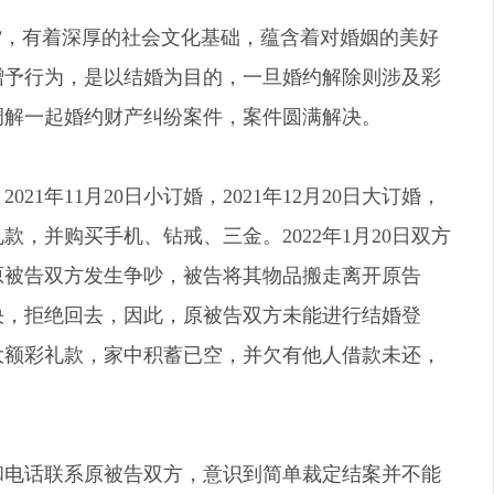
”，有着深厚的社会文化基础，蕴含着对婚姻的美好
赠予行为，是以结婚为目的，一旦婚约解除则涉及彩
调解一起婚约财产纠纷案件，案件圆满解决。
1年11月20日小订婚，2021年12月20日大订婚，
，并购买手机、钻戒、三金。2022年1月20日双方
原被告双方发生争吵，被告将其物品搬走离开原告
决，拒绝回去，因此，原被告双方未能进行结婚登
大额彩礼款，家中积蓄已空，并欠有他人借款未还，
。
和电话联系原被告双方，意识到简单裁定结案并不能