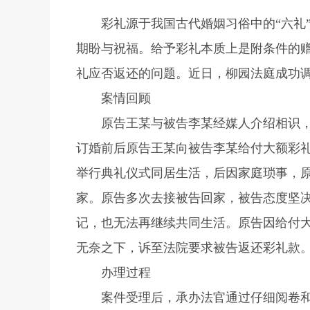
彩礼源于我国古代婚姻习俗中的“六礼
期盼与祝福。给予彩礼本质上是附条件的
礼应否返还的问题。近日，柳园法庭成功
案情回顾
原告王某与被告李某经媒人介绍相识，202
订婚前后原告王某向被告李某给付大额彩礼款
举行典礼仪式同居生活，后因家庭琐事，
家。原告多次去接被告回家，被告态度坚
记，也无法再继续共同生活。原告因给付
无奈之下，诉至法院要求被告返还彩礼款
办理过程
案件受理后，承办法官通过仔细阅卷