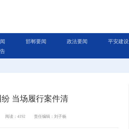
闻
邯郸要闻
政法要闻
平安建设
告
纷 当场履行案件清
阅读：4192
责任编辑：刘子杨