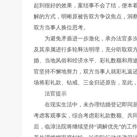
起到很好的效果，案结事不会了结，便本
解的方式，明晰原被告双方争议焦点，洞
双方当事人换位思考。
为避免矛盾进一步激化，承办法官多
及其亲属进行多轮释法明理，充分听取双
婚、当地风俗和经济水平、彩礼数额和用
官坚持不懈地努力，双方当事人就彩礼返
场将彩礼款、钻戒、三金归还原告，至此
法官提示
在现实生活中，未办理结婚登记即同
考虑客观事实，综合考虑彩礼款数额、共
后，临漳法院将继续坚持“调解优先”的工