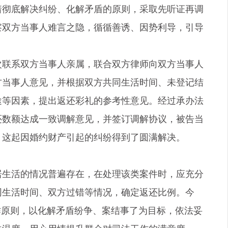
着彻底解决纠纷、化解矛盾的原则，采取先听证再调
察双方当事人难言之隐，循循善诱、因势利导，引导
次联系双方当事人亲属，联合双方律师向双方当事人
方当事人意见，并根据双方共同生活时间、未登记结
途等因素，提出返还彩礼的参考性意见。经过承办法
还数额达成一致调解意见，并签订调解协议，被告当
，这起因婚约财产引起的纠纷得到了圆满解决。
居生活的情况普遍存在，在处理该类案件时，应充分
同生活时间、双方过错等情况，确定返还比例。今
作原则，以化解矛盾纷争、案结事了为目标，依法妥