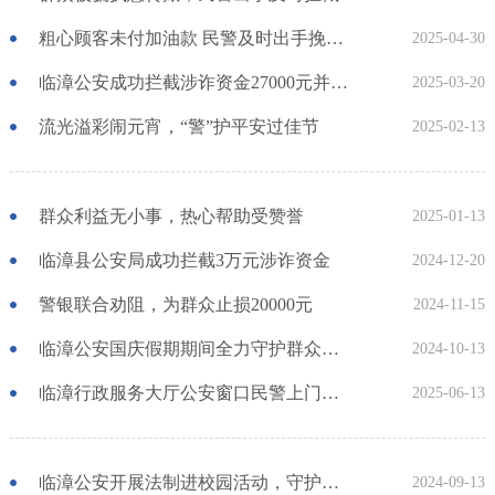
粗心顾客未付加油款 民警及时出手挽回损失
2025-04-30
临漳公安成功拦截涉诈资金27000元并返还受骗群众
2025-03-20
流光溢彩闹元宵，“警”护平安过佳节
2025-02-13
群众利益无小事，热心帮助受赞誉
2025-01-13
临漳县公安局成功拦截3万元涉诈资金
2024-12-20
警银联合劝阻，为群众止损20000元
2024-11-15
临漳公安国庆假期期间全力守护群众平安
2024-10-13
临漳行政服务大厅公安窗口民警上门办证暖民心
2025-06-13
临漳公安开展法制进校园活动，守护校园平安
2024-09-13