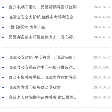
群众电动车丢失，民警帮助寻回获好评
2024-09-13
临漳公安全力护航 确保中考顺利安全
2024-06-24
“警”随高考 为梦护航
2024-06-13
民警办案途中巧遇迷路老人，暖心帮忙助其安全回家
2024-06-13
临漳公安这份“平安答卷”，请您审阅！
2024-05-17
临漳县公安局反诈中心积极开展反诈宣传，守护群众财产安全
2024-05-01
群众不慎丢失手机，临漳警方帮忙寻回
2024-04-13
临漳警方暖心服务群众受称赞
2024-03-15
高龄老人住院期间证件丢失 窗口民警上门办证解难题
2024-03-13