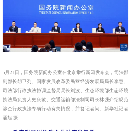
5月21日，国务院新闻办公室在北京举行新闻发布会，司法部
副部长胡卫列、国家发展改革委民营经济发展局局长李慧、
司法部行政执法协调监督局局长刘波、生态环境部生态环境
执法局负责人史庆敏、交通运输部法制司司长林强介绍规范
涉企行政执法专项行动有关情况，并答记者问。新华社记者
潘旭 摄