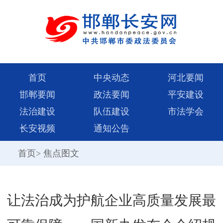
首页
中央动态
河北要闻
邯郸要闻
政法要闻
平安建设
法治建设
队伍建设
市法学会
长安视频
通知公告
首页
>
焦点图文
让法治成为护航企业高质量发展最