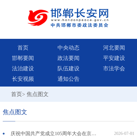
首页
中央动态
河北要闻
邯郸要闻
政法要闻
平安建设
法治建设
队伍建设
市法学会
长安视频
通知公告
首页
>
焦点图文
焦点图文
庆祝中国共产党成立105周年大会在京举行
2026-07-01