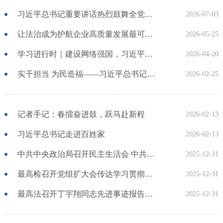
习近平总书记重要讲话热烈鼓舞全党全军全国各族人民
2026-07-03
让法治成为护航企业高质量发展最可靠保障——国新办发布会介绍规范涉企行政执法专项行动有关情况
2026-05-25
学习进行时｜建设网络强国，习近平总书记这样引领
2026-04-20
实干担当 为民造福——习近平总书记引领全党树立和践行正确政绩观
2026-02-25
记者手记：春擂奋进鼓，跃马赴新程
2026-02-13
习近平总书记走进百姓家
2026-02-13
中共中央政治局召开民主生活会 中共中央总书记习近平主持会议
2025-12-31
最高检召开党组扩大会传达学习贯彻中央经济工作会议精神
2025-12-31
最高法召开丁宇翔同志先进事迹报告会 汲取榜样力量 忠诚履职担当 更好为大局服务、为人民司法
2025-12-31