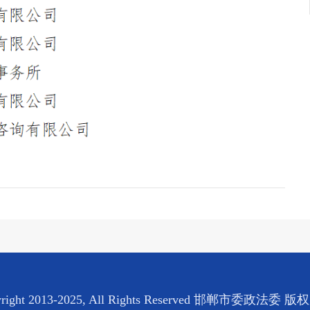
yright 2013-2025, All Rights Reserved 邯郸市委政法委 