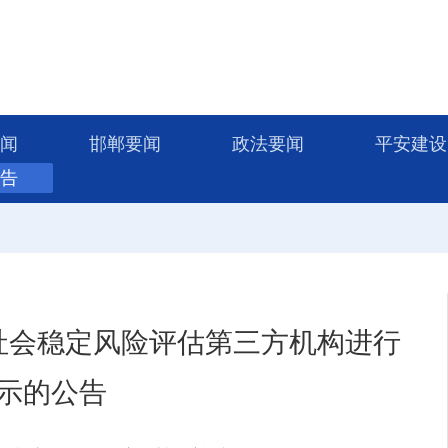
闻
邯郸要闻
政法要闻
平安建设
告
社会稳定风险评估第三方机构进行
示的公告