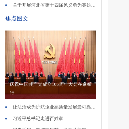
关于开展河北省第十四届见义勇为英雄 （群体）评选的公示
焦点图文
庆祝中国共产党成立105周年大会在京举
行
让法治成为护航企业高质量发展最可靠保障——国新办发布会介绍规范涉企行政执法专项行动有关情况
习近平总书记走进百姓家