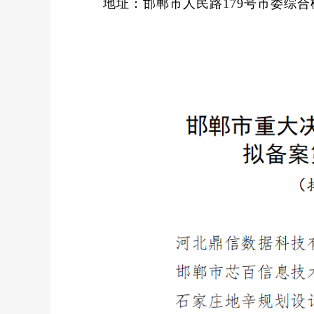
地址：邯郸市人民路179号市委综合楼