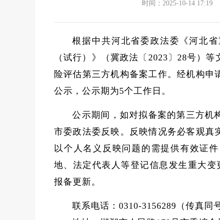
时间：2025-10-14 17:19
根据中共河北省委政法委《河北省
（试行）》（冀政法〔2023〕28号
险评估第三方机构备案工作。经机构申
公示，公示期为5个工作日。
公示期间，如对拟备案的第三方机
市委政法委反映。反映情况务必客观真
以个人名义反映问题的需提供有效证件
地、法定代表人等登记信息发生重大变
报备更新。
联系电话：0310-3156289（传真