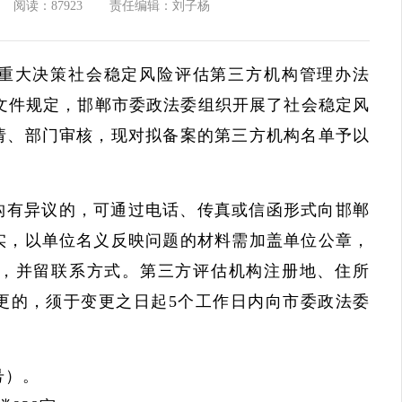
阅读：87923
责任编辑：刘子杨
重大决策社会稳定风险评估第三方机构管理办法
）等文件规定，邯郸市委政法委组织开展了社会稳定风
请、部门审核，现对拟备案的第三方机构名单予以
构有异议的，可通过电话、传真或信函形式向邯郸
实，以单位名义反映问题的材料需加盖单位公章，
，并留联系方式。第三方评估机构注册地、住所
更的，须于变更之日起5个工作日内向市委政法委
同号）。