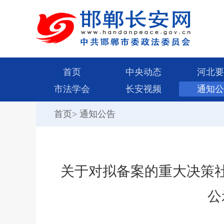
首页
中央动态
河北要
市法学会
长安视频
通知公
首页
>
通知公告
关于对拟备案的重大决策
公