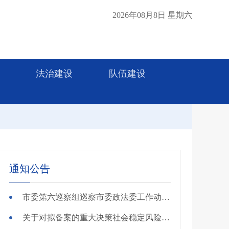
2026年08月8日 星期六
法治建设
队伍建设
通知公告
市委第六巡察组巡察市委政法委工作动员会召开
关于对拟备案的重大决策社会稳定风险评估第三方机构进行公示的公告