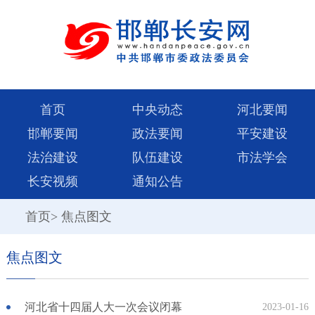
首页
中央动态
河北要闻
邯郸要闻
政法要闻
平安建设
法治建设
队伍建设
市法学会
长安视频
通知公告
首页
>
焦点图文
焦点图文
河北省十四届人大一次会议闭幕
2023-01-16