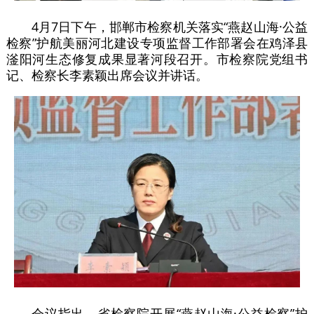
4月7日下午，邯郸市检察机关落实“燕赵山海·公益
检察”护航美丽河北建设专项监督工作部署会在鸡泽县
滏阳河生态修复成果显著河段召开。市检察院党组书
记、检察长李素颖出席会议并讲话。
会议指出，省检察院开展“燕赵山海·公益检察”护