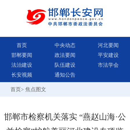
首页
中央动态
河北要闻
邯郸要闻
政法要闻
平安建设
法治建设
队伍建设
市法学会
长安视频
通知公告
首页
>
焦点图文
邯郸市检察机关落实 “燕赵山海·公