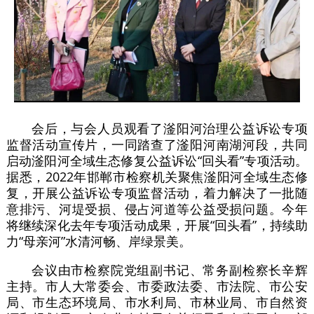
会后，与会人员观看了滏阳河治理公益诉讼专项
监督活动宣传片，一同踏查了滏阳河南湖河段，共同
启动滏阳河全域生态修复公益诉讼“回头看”专项活动。
据悉，2022年邯郸市检察机关聚焦滏阳河全域生态修
复，开展公益诉讼专项监督活动，着力解决了一批随
意排污、河堤受损、侵占河道等公益受损问题。今年
将继续深化去年专项活动成果，开展“回头看”，持续助
力“母亲河”水清河畅、岸绿景美。
会议由市检察院党组副书记、常务副检察长辛辉
主持。市人大常委会、市委政法委、市法院、市公安
局、市生态环境局、市水利局、市林业局、市自然资