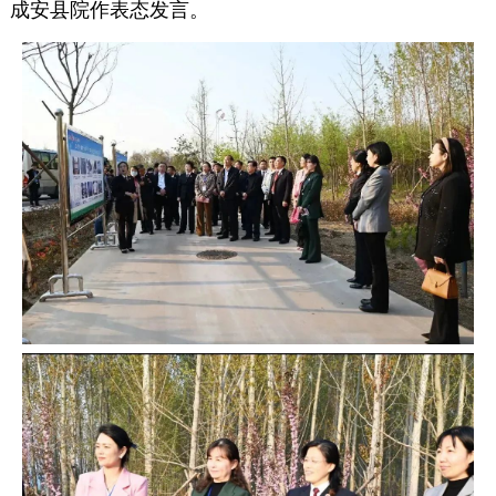
成安县院作表态发言。