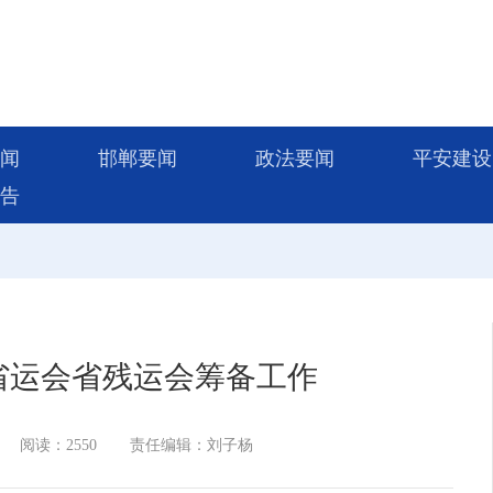
闻
邯郸要闻
政法要闻
平安建设
告
省运会省残运会筹备工作
阅读：2550
责任编辑：刘子杨