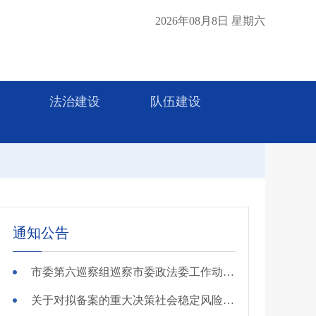
2026年08月8日 星期六
法治建设
队伍建设
通知公告
市委第六巡察组巡察市委政法委工作动员会召开
关于对拟备案的重大决策社会稳定风险评估第三方机构进行公示的公告