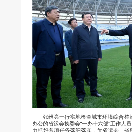
张维亮一行实地检查城市环境综合整
办公的省运会执委会“一办十六部”工作人
力抓好各项任务落细落实，为省运会、省