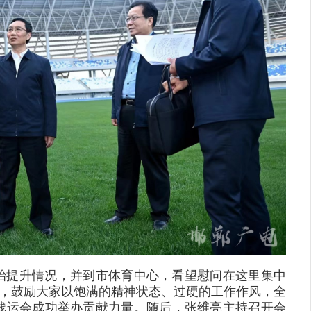
治提升情况，并到市体育中心，看望慰问在这里集中
员，鼓励大家以饱满的精神状态、过硬的工作作风，全
残运会成功举办贡献力量。随后，张维亮主持召开会