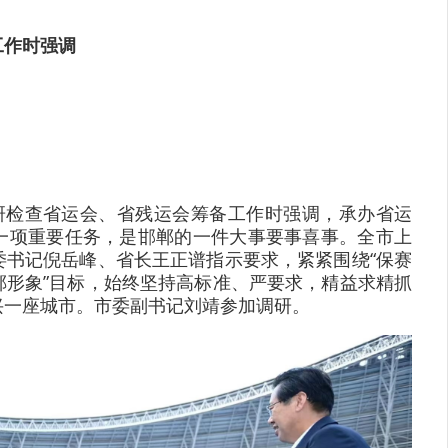
工作时强调
调研检查省运会、省残运会筹备工作时强调，承办省运
一项重要任务，是邯郸的一件大事要事喜事。全市上
委书记倪岳峰、省长王正谱指示要求，紧紧围绕“保赛
郸形象”目标，始终坚持高标准、严要求，精益求精抓
兴一座城市。市委副书记刘靖参加调研。