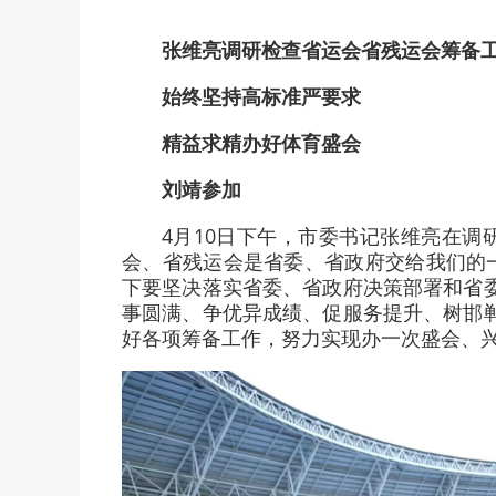
张维亮调研检查省运会省残运会筹备
始终坚持高标准严要求
精益求精办好体育盛会
刘靖参加
4月10日下午，市委书记张维亮在
会、省残运会是省委、省政府交给我们的
下要坚决落实省委、省政府决策部署和省
事圆满、争优异成绩、促服务提升、树邯
好各项筹备工作，努力实现办一次盛会、