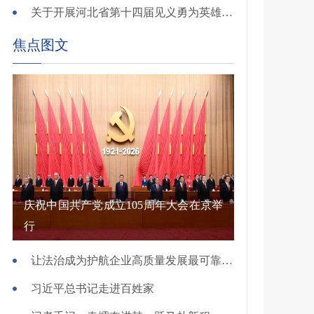
关于开展河北省第十四届见义勇为英雄 （群体）评选的公示
焦点图文
庆祝中国共产党成立105周年大会在京举
行
让法治成为护航企业高质量发展最可靠保障——国新办发布会介绍规范涉企行政执法专项行动有关情况
习近平总书记走进百姓家