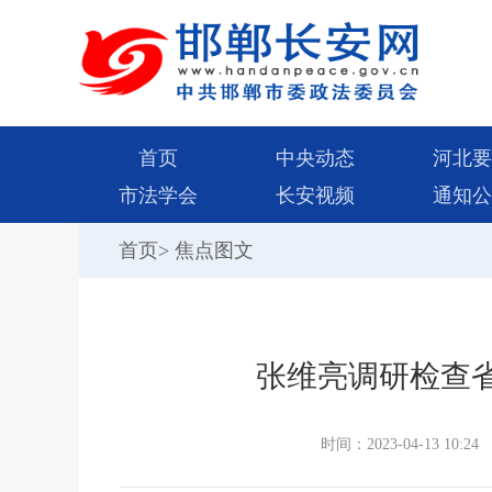
首页
中央动态
河北要
市法学会
长安视频
通知公
首页
>
焦点图文
张维亮调研检查
时间：2023-04-13 10:24