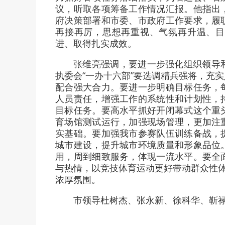
议，听取各项筹备工作情况汇报。他指出
府决策部署和市委、市政府工作要求，履
再接再厉，思想再重视、气氛再升温、目
进、取得扎实成效。
张维亮强调，要进一步强化组织领导
执委会“一办十六部”要选调精兵强将，充
配合强大合力。要进一步明确目标任务，
人员责任，增强工作的系统性和计划性，
目标任务。要高水平抓好开闭幕式这个重
育场馆测试运行，加强现场管理，更加注
实基础。要加强我市参赛队伍训练备战，
城市建设，提升城市环境质量和形象品位
用，周到细致服务，体现一流水平。要全
与热情，以竞技体育运动更好带动群众性体
浓厚氛围。
市领导杜树杰、张永新、徐科华、靳