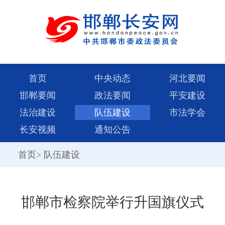
首页
中央动态
河北要闻
邯郸要闻
政法要闻
平安建设
法治建设
队伍建设
市法学会
长安视频
通知公告
首页
>
队伍建设
邯郸市检察院举行升国旗仪式