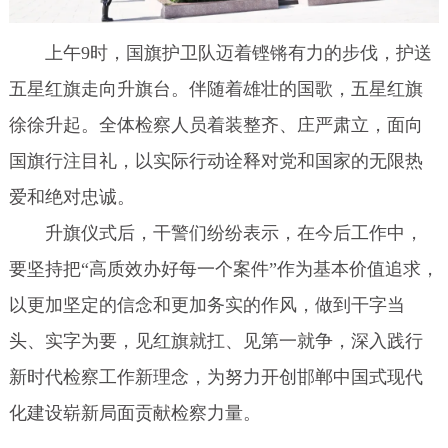
上午9时，国旗护卫队迈着铿锵有力的步伐，护送
五星红旗走向升旗台。伴随着雄壮的国歌，五星红旗
徐徐升起。全体检察人员着装整齐、庄严肃立，面向
国旗行注目礼，以实际行动诠释对党和国家的无限热
爱和绝对忠诚。
升旗仪式后，干警们纷纷表示，在今后工作中，
要坚持把“高质效办好每一个案件”作为基本价值追求，
以更加坚定的信念和更加务实的作风，做到干字当
头、实字为要，见红旗就扛、见第一就争，深入践行
新时代检察工作新理念，为努力开创邯郸中国式现代
化建设崭新局面贡献检察力量。