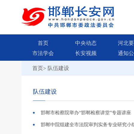
首页
中央动态
河北要
市法学会
长安视频
通知公
首页
>
队伍建设
队伍建设
邯郸市检察院举办“邯郸检察讲堂”专题讲座
邯郸中院组建全市法院审判实务专业研究小