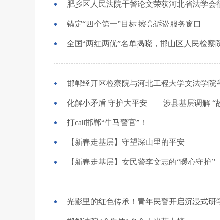
肥乡区人民法院干警论文荣获河北省法学会
锚定“四个第一”目标 擦亮诉讼服务窗口
全国“两红两优”名单揭晓，邯山区人民检察
邯郸经开区检察院与河北工程大学文法学院
化解小矛盾 守护大平安——涉县基层调解 “
打call邯郸“牛马警官”！
【新春走基层】守望深山里的平安
【新春走基层】女民警李文志的“暖心守护”
光影里的红色传承！青年民警开启沉浸式研