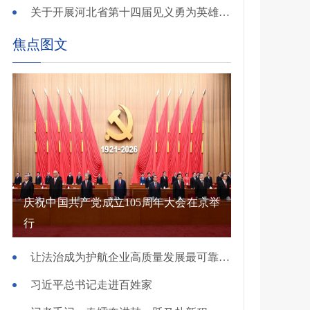
关于开展河北省第十四届见义勇为英雄 （群体）评选的公示
焦点图文
庆祝中国共产党成立105周年大会在京举
行
让法治成为护航企业高质量发展最可靠保障——国新办发布会介绍规范涉企行政执法专项行动有关情况
习近平总书记走进百姓家