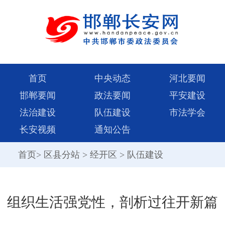
首页
中央动态
河北要闻
邯郸要闻
政法要闻
平安建设
法治建设
队伍建设
市法学会
长安视频
通知公告
首页
>
区县分站
>
经开区
>
队伍建设
组织生活强党性，剖析过往开新篇