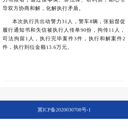
导双方协商和解，化解执行矛盾。
本次执行共出动警力31人，警车8辆，张贴督促
履行通知书和失信被执行人传单90份，拘传11人，
司法拘留1人，执行完毕案件3件，执行和解案件2
件，执行到位金额13.6万元。
冀ICP备2020030708号-1