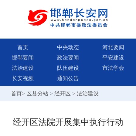
首页
中央动态
河北要闻
邯郸要闻
政法要闻
平安建设
法治建设
队伍建设
市法学会
长安视频
通知公告
首页
>
区县分站
>
经开区
>
法治建设
经开区法院开展集中执行行动