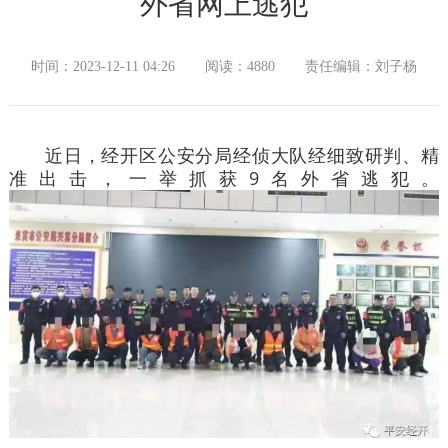
外省网上逃犯
时间：2023-12-11 04:26
阅读：4880
责任编辑：刘子杨
近日，经开区公安分局经侦大队经细致研判、精
准出击，一举抓获9名外省逃犯。