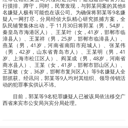
行摸排、蹲守，同时，民警发现，与郭某同案的其他8
名嫌疑人极有可能也在该公司。为确保将郭某等9名嫌
疑人一网打尽，分局经侦大队精心研究抓捕方案，全
队民辅警集体出动，于 11月30日将郭某（男，54岁，
秦皇岛市海港区人）、王某叶（女，41岁，邯郸市临
漳县人）、王某祥（男，25岁，邯郸市临漳县人）、
燕某（男，41岁，河南省南阳市宛城人）、张某伟
（男，42岁，山东省青岛市人）、王某明（男，41
岁、上海市松江区人）、阎某成（男，48岁，河南省
商水县人）、王某（女，41岁，邯郸市邯山区人）、
王某敏（女，36岁，邯郸市复兴区人）等9名嫌疑人全
部抓获。经讯问，郭某等9人均对其组织、领导传销活
动的犯罪事实供认不讳。
目前，郭某等9名犯罪嫌疑人已被该局依法移交广
西省来宾市公安局兴宾分局处理。