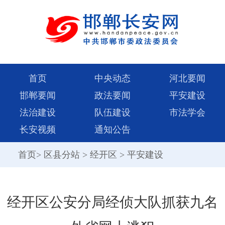
首页
中央动态
河北要闻
邯郸要闻
政法要闻
平安建设
法治建设
队伍建设
市法学会
长安视频
通知公告
首页
>
区县分站
>
经开区
>
平安建设
经开区公安分局经侦大队抓获九名