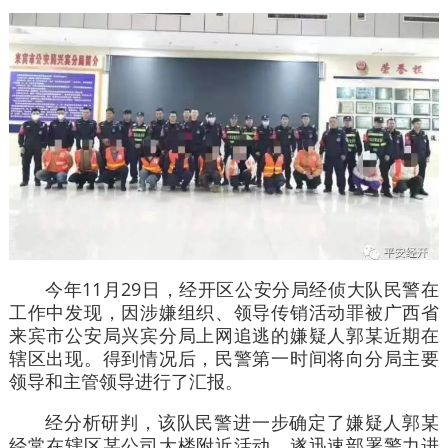
今年11月29日，经开区公安分局经侦大队民警在
工作中发现，因涉嫌组织、领导传销活动罪被广西省
来宾市公安局兴宾分局上网追逃的嫌疑人郭某近期在
辖区出现。得到情况后，民警第一时间将向分局主要
领导和主管领导进行了汇报。
经分析研判，该队民警进一步确定了嫌疑人郭某
经常在辖区某公司大楼附近活动，遂迅速部署警力进