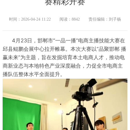
赛精彩开赛
时间：2026-04-24 11:22
阅读：8842
责任编辑：刘子杨
4月23日，邯郸市“一品一播”电商主播技能大赛在
邱县鲲鹏会展中心拉开帷幕。本次大赛以“品聚邯郸 播
赢未来”为主题，旨在发掘培育本土电商人才，推动电
商新业态与本地特色产业深度融合，力促全市电商主
播队伍整体水平全面提升。