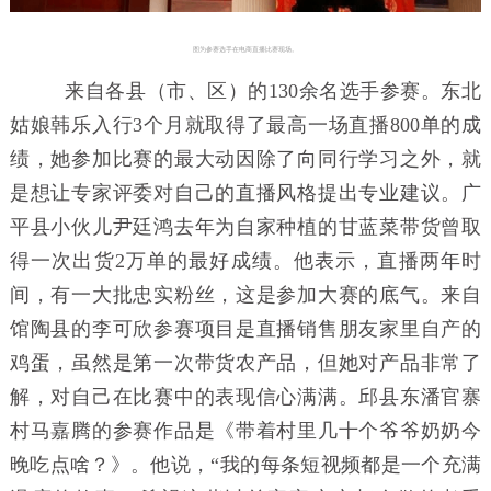
图为参赛选手在电商直播比赛现场。
来自各县（市、区）的130余名选手参赛。东北
姑娘韩乐入行3个月就取得了最高一场直播800单的成
绩，她参加比赛的最大动因除了向同行学习之外，就
是想让专家评委对自己的直播风格提出专业建议。广
平县小伙儿尹廷鸿去年为自家种植的甘蓝菜带货曾取
得一次出货2万单的最好成绩。他表示，直播两年时
间，有一大批忠实粉丝，这是参加大赛的底气。来自
馆陶县的李可欣参赛项目是直播销售朋友家里自产的
鸡蛋，虽然是第一次带货农产品，但她对产品非常了
解，对自己在比赛中的表现信心满满。邱县东潘官寨
村马嘉腾的参赛作品是《带着村里几十个爷爷奶奶今
晚吃点啥？》。他说，“我的每条短视频都是一个充满