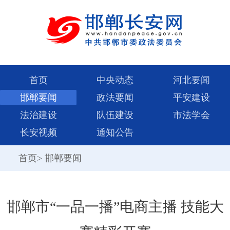
首页
中央动态
河北要闻
邯郸要闻
政法要闻
平安建设
法治建设
队伍建设
市法学会
长安视频
通知公告
首页
>
邯郸要闻
邯郸市“一品一播”电商主播 技能大