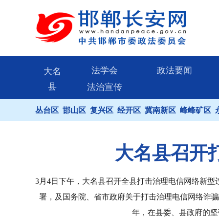
法学会
政法要闻
大名
县
法治宣传
丛台区
邯山区
复兴区
经开区
冀南新区
峰峰矿区
大名县召开
3月4日下午，大名县召开全县打击治理电信网络新
署，及国务院、省市政府关于打击治理电信网络诈骗
年，在县委、县政府的坚