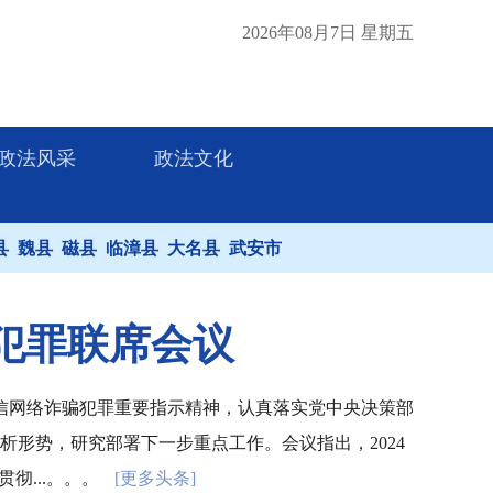
2026年08月7日 星期五
政法风采
政法文化
县
魏县
磁县
临漳县
大名县
武安市
犯罪联席会议
信网络诈骗犯罪重要指示精神，认真落实党中央决策部
形势，研究部署下一步重点工作。会议指出，2024
彻...。。。
[更多头条]