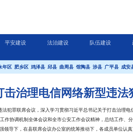
平安建设
法治建设
队伍建设
永年区
肥乡区
鸡泽县
邱县
曲周县
馆陶县
涉县
广平县
成安
打击治理电信网络新型违法
型违法犯罪联席会议，深入学习贯彻习近平总书记关于打击治理电
工作协调机制全体会议和全市公安工作会议精神，总结工作、分析
强领导下，在县联席会议办公室的统筹推动下，各成员单位认真贯