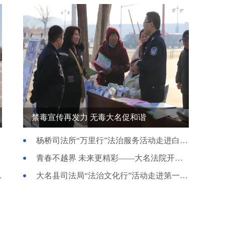
禁毒宣传再发力 无毒大名促和谐
杨桥司法所“万里行”法治服务活动走进白庄村
青春不越界 未来更精彩——大名法院开展法治教育宣讲活动
法》宣传活动
大名县司法局“法治文化行”活动走进第一中学