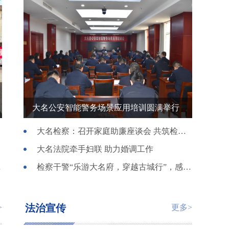
大名公安智能警务场景应用培训圆满举行
大名检察：召开家庭助廉座谈会 共筑检察廉洁“防火墙”
大名法院牵手妇联 助力婚调工作
人圆梦大学
检察干警“乐游大名府，穿越古城行”，感悟历史共铸检察新征程
法治宣传
>
更多>