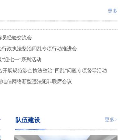
更多
解员经验交流会
企行政执法整治四乱专项行动推进会
“迎七一”系列活动
联合开展规范涉企执法整治“四乱”问题专项督导活动
理电信网络新型违法犯罪联席会议
队伍建设
>
更多>