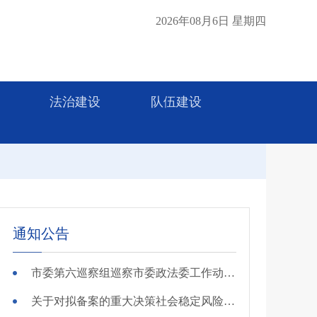
2026年08月6日 星期四
法治建设
队伍建设
通知公告
市委第六巡察组巡察市委政法委工作动员会召开
关于对拟备案的重大决策社会稳定风险评估第三方机构进行公示的公告