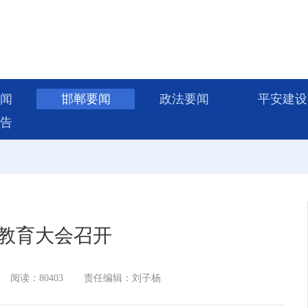
闻
邯郸要闻
政法要闻
平安建设
告
教育大会召开
阅读：80403
责任编辑：刘子杨