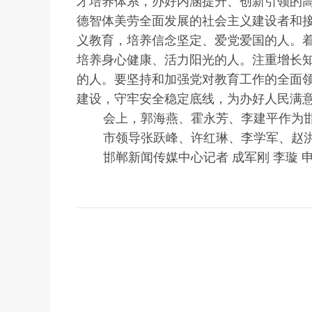
才培养体系，办好内涵提升、创新引领的
德智体美劳全面发展的社会主义建设者和
义教育，培养信念坚定、爱党爱国的人。
培养身心健康、活力阳光的人。注重增长
的人。要坚持和加强党对教育工作的全面
建设，守牢安全稳定底线，为办好人民满
会上，郭海燕、霍永芳、李建平作为
市领导张跃峰、许红琳、李学军、赵
邯郸新闻传媒中心记者 成军刚 李璇 