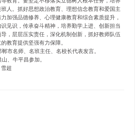
高等教育。要坚定不移落实立德树人根本任务，培养
接班人。抓好思想政治教育、理想信念教育和爱国主
着力加强品德修养、心理健康教育和综合素质提升，
知识见识，传承奋斗精神，培养勤学上进、创新担当
领导，层层压实责任，深化机制创新，抓好教师队伍
意的教育提供坚强有力保障。
邯郸市名师、名班主任、名校长代表发言。
洪山、牛平昌参加。
申雪超