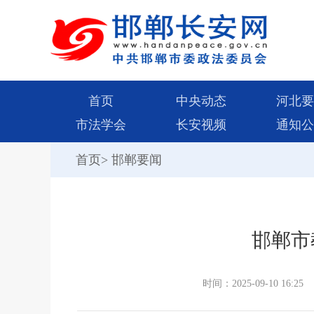
首页
中央动态
河北要
市法学会
长安视频
通知公
首页
>
邯郸要闻
邯郸市
时间：2025-09-10 16:25