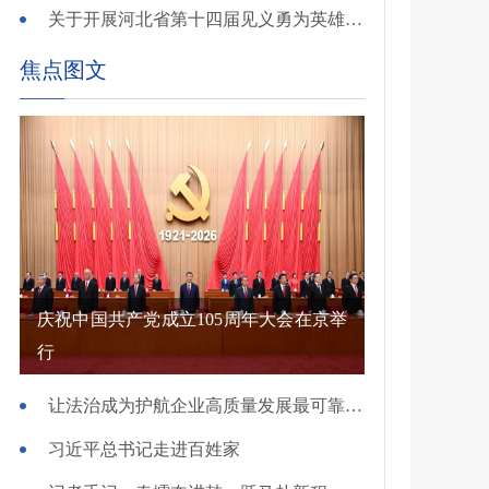
关于开展河北省第十四届见义勇为英雄 （群体）评选的公示
焦点图文
庆祝中国共产党成立105周年大会在京举
行
让法治成为护航企业高质量发展最可靠保障——国新办发布会介绍规范涉企行政执法专项行动有关情况
习近平总书记走进百姓家