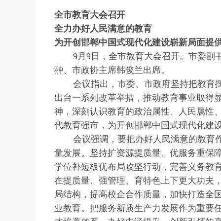
全市教育大会召开
全力办好人民满意的教育
为开创邯郸中国式现代化建设崭新局面提
9月9日，全市教育大会召开。市委副
翀、市政协主席韩俊兰出席。
会议指出，市委、市政府坚持把教育
出台一系列改革举措，推动教育事业取得
神，深刻认识教育的政治属性、人民属性
代教育强市，为开创邯郸中国式现代化建
会议强调，要把办好人民满意的教育
量发展。坚持扩资源提质量、优服务重保
学位补短板优布局攻坚行动，完善义务教
在提质量、强管理、育特色上下更大功夫
局结构，提高校企合作质量，加快打造全
业教育。把服务新质生产力发展作为重要任