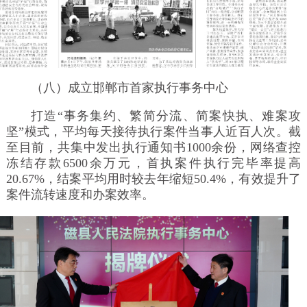
（八）成立邯郸市首家执行事务中心
打造“事务集约、繁简分流、简案快执、难案攻
坚”模式，平均每天接待执行案件当事人近百人次。截
至目前，共集中发出执行通知书1000余份，网络查控
冻结存款6500余万元，首执案件执行完毕率提高
20.67%，结案平均用时较去年缩短50.4%，有效提升了
案件流转速度和办案效率。