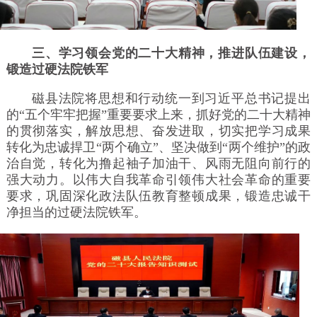
三、学习领会党的二十大精神，推进队伍建设，
锻造过硬法院铁军
磁县法院将思想和行动统一到习近平总书记提出
的“五个牢牢把握”重要要求上来，抓好党的二十大精神
的贯彻落实，解放思想、奋发进取，切实把学习成果
转化为忠诚捍卫“两个确立”、坚决做到“两个维护”的政
治自觉，转化为撸起袖子加油干、风雨无阻向前行的
强大动力。以伟大自我革命引领伟大社会革命的重要
要求，巩固深化政法队伍教育整顿成果，锻造忠诚干
净担当的过硬法院铁军。