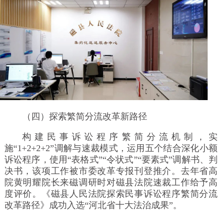
（四）探索繁简分流改革新路径
构建民事诉讼程序繁简分流机制，实
施“1+2+2+2”调解与速裁模式，运用五个结合深化小额
诉讼程序，使用“表格式”“令状式”“要素式”调解书、判
决书，该项工作被市委改革专报刊登推介。去年省高
院黄明耀院长来磁调研时对磁县法院速裁工作给予高
度评价。《磁县人民法院探索民事诉讼程序繁简分流
改革路径》成功入选“河北省十大法治成果”。