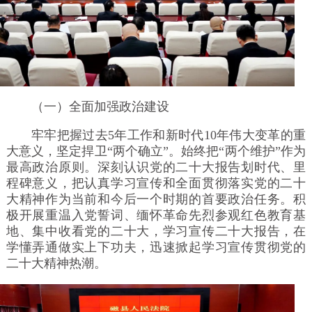
（一）全面加强政治建设
牢牢把握过去5年工作和新时代10年伟大变革的重
大意义，坚定捍卫“两个确立”。始终把“两个维护”作为
最高政治原则。深刻认识党的二十大报告划时代、里
程碑意义，把认真学习宣传和全面贯彻落实党的二十
大精神作为当前和今后一个时期的首要政治任务。积
极开展重温入党誓词、缅怀革命先烈参观红色教育基
地、集中收看党的二十大，学习宣传二十大报告，在
学懂弄通做实上下功夫，迅速掀起学习宣传贯彻党的
二十大精神热潮。