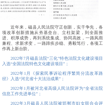
近年来，磁县人民法院守正创新，实干争先，各
项改革创新措施从夯基垒台、立柱架梁，到全面推
进、积厚成势，再到系统集成、协同高效，一路风雨
兼程、求新求变，一路蹄疾步稳、勇毅笃行，各项工
作再上新台阶。
2022年7月磁县法院“三化”特色法院文化建设项目
入选“全国法院特色文化建设项目”；
2022年1月《探索民事诉讼程序繁简分流改革路
径》入选“河北省十大法治成果”；
2022年1月被河北省高级人民法院评为“全省法院
信息工作先进单位”；
2022年3月磁县人民法院被邯郸市妇女联合会评