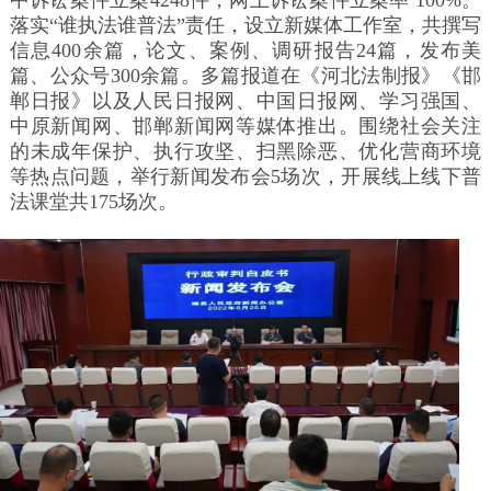
落实“谁执法谁普法”责任，设立新媒体工作室，共撰写
信息400余篇，论文、案例、调研报告24篇，发布美
篇、公众号300余篇。多篇报道在《河北法制报》《邯
郸日报》以及人民日报网、中国日报网、学习强国、
中原新闻网、邯郸新闻网等媒体推出。围绕社会关注
的未成年保护、执行攻坚、扫黑除恶、优化营商环境
等热点问题，举行新闻发布会5场次，开展线上线下普
法课堂共175场次。