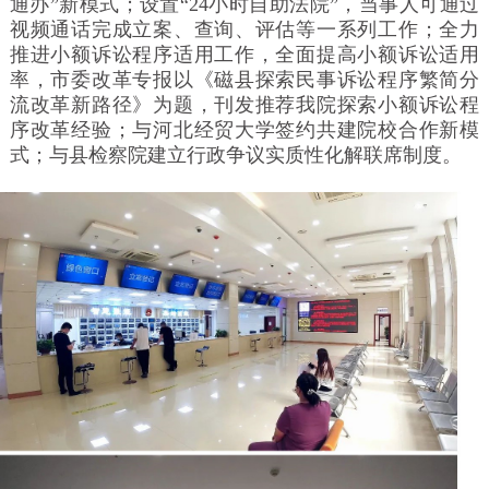
通办”新模式；设置“24小时自助法院”，当事人可通过
视频通话完成立案、查询、评估等一系列工作；全力
推进小额诉讼程序适用工作，全面提高小额诉讼适用
率，市委改革专报以《磁县探索民事诉讼程序繁简分
流改革新路径》为题，刊发推荐我院探索小额诉讼程
序改革经验；与河北经贸大学签约共建院校合作新模
式；与县检察院建立行政争议实质性化解联席制度。