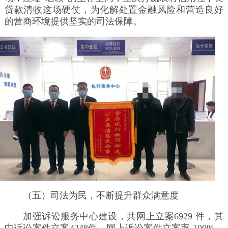
贷款清收这场硬仗，为化解处置金融风险和营造良好
的营商环境提供坚实的司法保障。
（五）司法为民，不断提升群众满意度
加强诉讼服务中心建设，共网上立案6929 件，其
中诉讼案件立案4248件，网上诉讼案件立案率 100%。