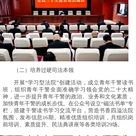
（二）培养过硬司法本领
开展“学习型法院”创建活动，成立青年干警读书
班，组织青年干警全面准确学习领会党的二十大精
神，进一步提升青年干警的政治、业务和文化素质，
加快青年干警的成长步伐。在公众号设立“磁法书单”专
栏，搭建干警读书学习交流平台，营造书香四溢法院
氛围，发布信息16期。精准优质组织培训，共组织岗
前培训、素质提升、民法典讲座等各类培训29场。