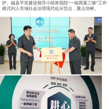
护。磁县平安建设领导小组将我院“一核两翼三驱”工作
模式列入市域社会治理现代化示范点，重点培树。