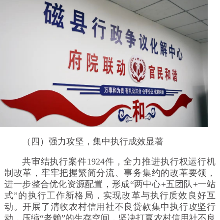
（四）强力攻坚，集中执行成效显著
共审结执行案件1924件，全力推进执行权运行机
制改革，牢牢把握繁简分流、事务集约的改革要领，
进一步整合优化资源配置，形成“两中心+五团队+一站
式”的执行工作新格局，实现改革与执行质效良好互
动。开展了清收农村信用社不良贷款集中执行攻坚行
动，压缩“老赖”的生存空间，坚决打赢农村信用社不良