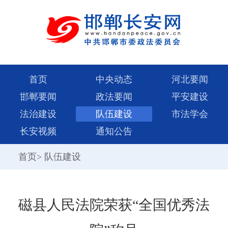
首页
中央动态
河北要闻
邯郸要闻
政法要闻
平安建设
法治建设
队伍建设
市法学会
长安视频
通知公告
首页
>
队伍建设
磁县人民法院荣获“全国优秀法