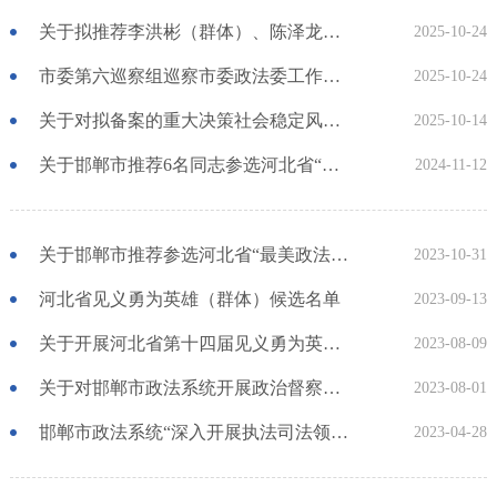
关于拟推荐李洪彬（群体）、陈泽龙、高健刚参加河北省第十五届见义勇为英雄（群体）评选表彰的公示
2025-10-24
市委第六巡察组巡察市委政法委工作动员会召开
2025-10-24
关于对拟备案的重大决策社会稳定风险评估第三方机构进行公示的公告
2025-10-14
关于邯郸市推荐6名同志参选河北省“最美政法干警”的公示
2024-11-12
关于邯郸市推荐参选河北省“最美政法干警（政法委员）”的公示
2023-10-31
河北省见义勇为英雄（群体）候选名单
2023-09-13
关于开展河北省第十四届见义勇为英雄 （群体）评选的公示
2023-08-09
关于对邯郸市政法系统开展政治督察工作的公告
2023-08-01
邯郸市政法系统“深入开展执法司法领域问题专项整治”公布举报电话
2023-04-28