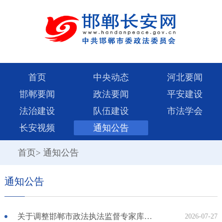
首页
中央动态
河北要闻
邯郸要闻
政法要闻
平安建设
法治建设
队伍建设
市法学会
长安视频
通知公告
首页
>
通知公告
通知公告
关于调整邯郸市政法执法监督专家库拟入选人员的公示
2026-07-27