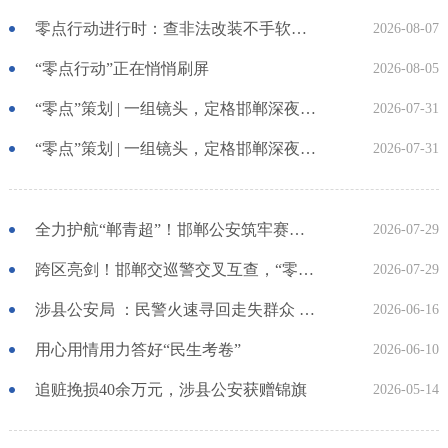
零点行动进行时：查非法改装不手软，送安全知识不停歇
2026-08-07
“零点行动”正在悄悄刷屏
2026-08-05
“零点”策划 | 一组镜头，定格邯郸深夜的藏蓝身影
2026-07-31
“零点”策划 | 一组镜头，定格邯郸深夜的藏蓝身影
2026-07-31
全力护航“郸青超”！邯郸公安筑牢赛事平安防线
2026-07-29
跨区亮剑！邯郸交巡警交叉互查，“零点安全行动”持续纵深推进
2026-07-29
涉县公安局 ：民警火速寻回走失群众 锦旗书信寄深情
2026-06-16
用心用情用力答好“民生考卷”
2026-06-10
追赃挽损40余万元，涉县公安获赠锦旗
2026-05-14