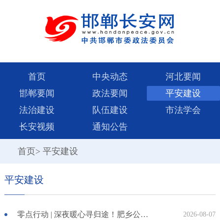
首页
中央动态
河北要闻
邯郸要闻
政法要闻
平安建设
法治建设
队伍建设
市法学会
长安视频
通知公告
首页
>
平安建设
平安建设
零点行动 | 深夜暖心寻归途！肥乡公安助力“沉默”少年平安归家
2026-08-07