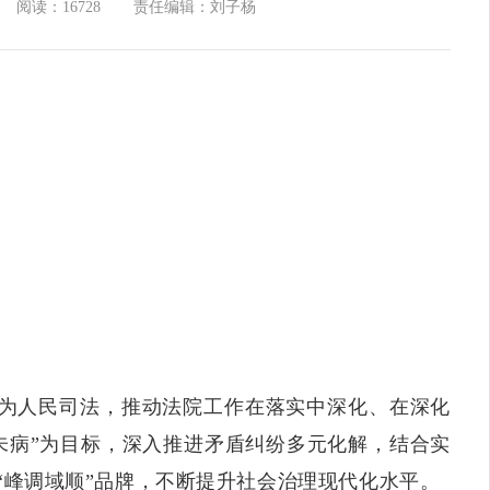
阅读：16728
责任编辑：刘子杨
为人民司法，推动法院工作在落实中深化、在深化
未病”为目标，深入推进矛盾纠纷多元化解，结合实
“峰调域顺”品牌，不断提升社会治理现代化水平。