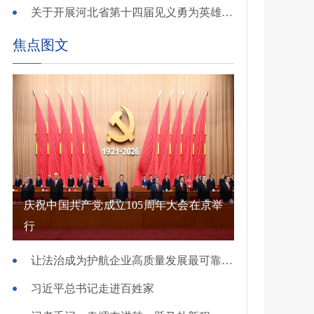
关于开展河北省第十四届见义勇为英雄 （群体）评选的公示
焦点图文
庆祝中国共产党成立105周年大会在京举
行
让法治成为护航企业高质量发展最可靠保障——国新办发布会介绍规范涉企行政执法专项行动有关情况
习近平总书记走进百姓家