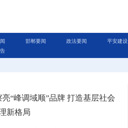
闻
邯郸要闻
政法要闻
平安建设
告
亮“峰调域顺”品牌 打造基层社会
理新格局