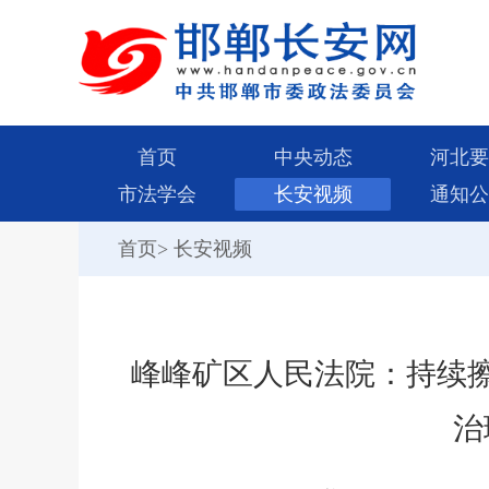
首页
中央动态
河北要
市法学会
长安视频
通知公
首页
>
长安视频
峰峰矿区人民法院：持续擦
治