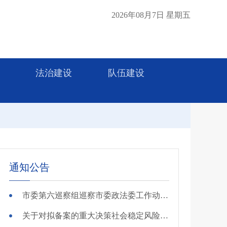
2026年08月7日 星期五
法治建设
队伍建设
通知公告
市委第六巡察组巡察市委政法委工作动员会召开
关于对拟备案的重大决策社会稳定风险评估第三方机构进行公示的公告