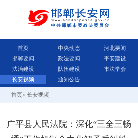
首页
中央动态
河北要闻
邯郸要闻
政法要闻
平安建设
法治建设
队伍建设
市法学会
长安视频
通知公告
首页
>
长安视频
广平县人民法院：深化“三全三畅