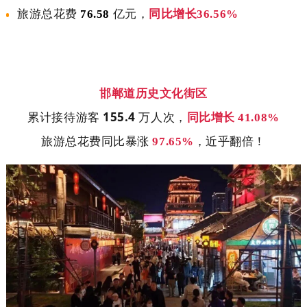
旅游总花费
76.58
亿元，
同比增长36.56%
邯郸道历史文化街区
155.4
累计接待游客
万人次，
同比增长 41.08%
旅游总花费同比暴涨
97.65%
，近乎翻倍！