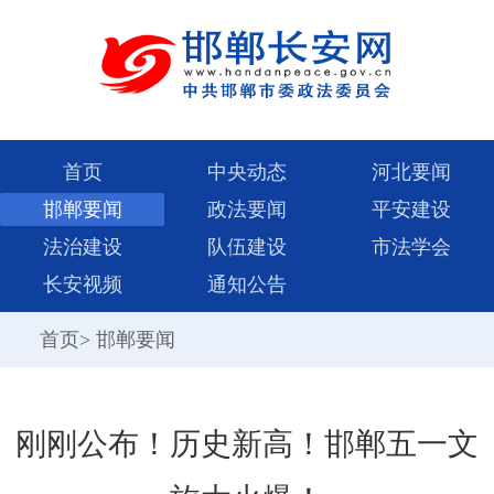
首页
中央动态
河北要闻
邯郸要闻
政法要闻
平安建设
法治建设
队伍建设
市法学会
长安视频
通知公告
首页
>
邯郸要闻
刚刚公布！历史新高！邯郸五一文