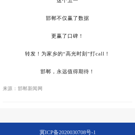
这个五一
邯郸不仅赢了数据
更赢了口碑！
转发！为家乡的“高光时刻”打call！
邯郸，永远值得期待！
来源：邯郸新闻网
冀ICP备2020030708号-1