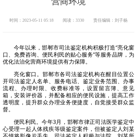
营商环境
时间：2023-05-11 05:18
阅读：3330
责任编辑：刘子杨
今年以来，邯郸市司法鉴定机构积极打造“亮化窗
口、免费咨询、便民利民的贴心服务”等服务品牌，为
优化法治化营商环境提供有力保障。
亮化窗口。邯郸市各司法鉴定机构在醒目位置公
开司法鉴定人名单、服务电话、鉴定业务范围、办事
流程、办理时限、收费标准等，设置留言簿、意见
箱，安装评价器，并配备相应的便民设施，提高工作
透明度，提升群众办理业务便捷度，自觉接受群众监
督。
便民利民。今年3月，邯郸市律正司法医学鉴定中
心受理一起人体残疾等级鉴定案件，但被鉴定人刘某
不慎将影像片丢失。司法鉴定人积极与法院、刘某所