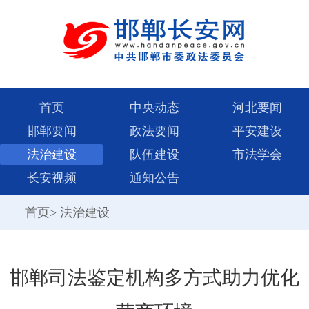
首页
中央动态
河北要闻
邯郸要闻
政法要闻
平安建设
法治建设
队伍建设
市法学会
长安视频
通知公告
首页
>
法治建设
邯郸司法鉴定机构多方式助力优化