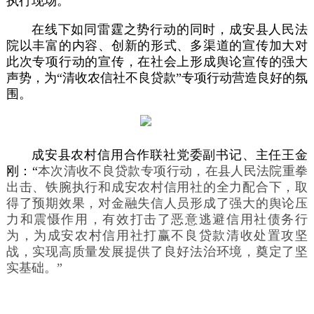
执行现场。
在线下如同雷霆之势行动的同时，成安县人民法
院以丰富的内容、创新的形式、多渠道的宣传加大对
此次专项行动的宣传，在社会上形成舆论宣传的强大
声势，为“清收农信社不良贷款”专项行动营造良好的氛
围。
成安县农村信用合作联社党委副书记、主任王金
刚：“
本次清收不良贷款专项行
动，在县人民法院重拳
出击、铁腕执行和成安农村信用社的全力配合下，取
得了预期效果，对金融失信人员形成了强大的舆论压
力和震慑作用，有效打击了恶意逃避信用社债务行
为，为成安农村信用社打赢不良贷款清收处置攻坚
战，实现高质量发展提供了良好法治环境，奠定了坚
实基础。
”