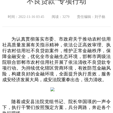
不良贷款”专项行动
时间：2022-11-16 03:45
阅读：3279
责任编辑：刘子杨
为认真贯彻落实市委、市政府关于推动农村信用
社高质量发展有关指示精神，依法公正高效审理、执
行农村信用社不良贷款案件，维护正常金融秩序，保
障金融安全，优化全市金融生态环境，邯郸市两级法
院联合邯郸市农村信用社开展了依法清收不良贷款专
项行动。为持续优化辖区营商环境，有效防范金融风
险，构建良好的金融环境，全面提升执行质效，服务
成安经济发展大局，成安法院重拳出击，强力清收。
随着成安县法院党组书记、院长华国瑛的一声令
下，执行干警们按照预定方案，兵分两路，奔赴各个