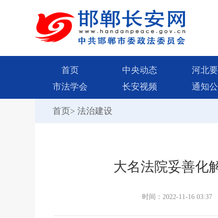
首页
中央动态
河北要
市法学会
长安视频
通知公
首页
>
法治建设
大名法院妥善化
时间：2022-11-16 03:37