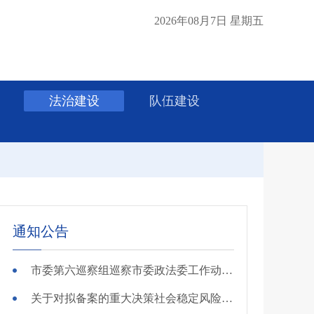
2026年08月7日 星期五
法治建设
队伍建设
通知公告
市委第六巡察组巡察市委政法委工作动员会召开
关于对拟备案的重大决策社会稳定风险评估第三方机构进行公示的公告