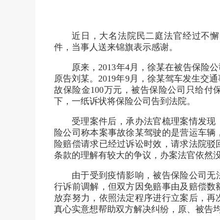
近日，大名法院民二庭法官经过不懈
件，当事人送来锦旗表示感谢。
原来，2013年4月，徐某在被告保险
原告刘某。2019年9月，徐某驾车发生
故保险金100万元，被告保险公司只给付
下，一纸诉状将保险公司告到法院。
受理案件后，承办法官梳理案情发现
险公司称本案事故徐某驾驶的是营运车辆
险赔偿请求已经过诉讼时效，请求法院驳
条款的理解有较大的争议，办案法官依然
由于受到疫情影响，被告保险公司无
行诉前调解，但双方因免赔事由及赔偿数
放弃努力，依照法定程序进行立案后，再
真心实意想帮助双方解决纠纷，原、被告