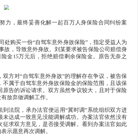
努力，最终妥善化解一起百万人身保险合同纠纷案
公司处购买一份“自驾车意外身故保险”，指定受益人为
交通事故，导致意外身故。刘某要求被告保险公司赔偿身
保险金15万元后，拒绝赔偿剩余保险金。原告无奈之
，双方对“自驾车意外身故”的理解存在争议，被告保
，不属于自驾车意外身故保险金的保险范围，且该保
回原告的诉讼请求。双方虽然争议较大，且对于保险
没有放弃做调解工作。
法到法院，承办法官便运用“冀时调”系统组织双方进
额未达成一致意见没能调解成功。办案法官依然没有
次征求双方意见，是否接受调解。看到办案法官如此
均表示愿意再次调解。