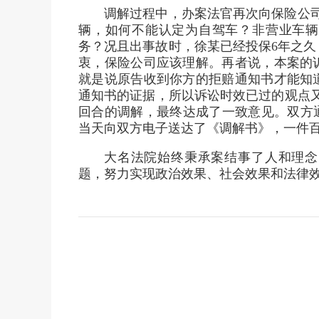
调解过程中，办案法官再次向保险公
辆，如何不能认定为自驾车？非营业车辆
务？况且出事故时，徐某已经投保6年之
衷，保险公司应该理解。再者说，本案的
就是说原告收到你方的拒赔通知书才能知
通知书的证据，所以诉讼时效已过的观点
回合的调解，最终达成了一致意见。双方
当天向双方电子送达了《调解书》，一件
大名法院始终秉承案结事了人和理念
题，努力实现政治效果、社会效果和法律