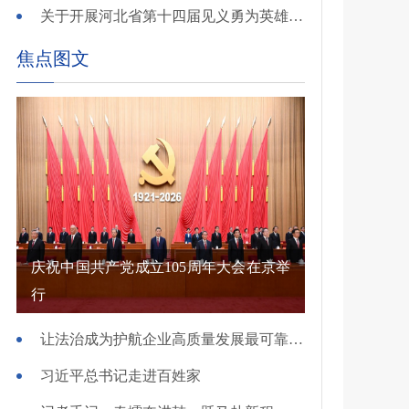
关于开展河北省第十四届见义勇为英雄 （群体）评选的公示
焦点图文
庆祝中国共产党成立105周年大会在京举
行
让法治成为护航企业高质量发展最可靠保障——国新办发布会介绍规范涉企行政执法专项行动有关情况
习近平总书记走进百姓家