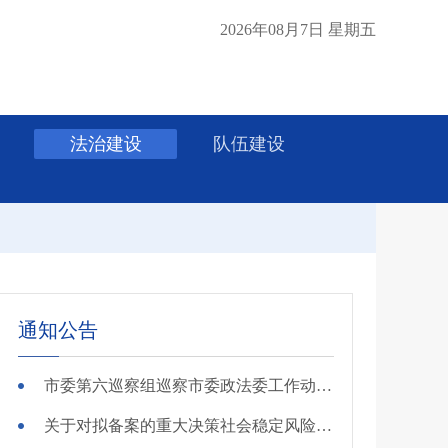
2026年08月7日 星期五
法治建设
队伍建设
通知公告
市委第六巡察组巡察市委政法委工作动员会召开
关于对拟备案的重大决策社会稳定风险评估第三方机构进行公示的公告