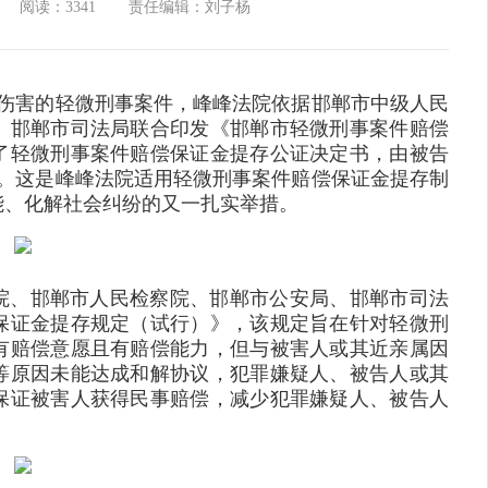
阅读：3341
责任编辑：刘子杨
意伤害的轻微刑事案件，峰峰法院依据邯郸市中级人民
、邯郸市司法局联合印发《邯郸市轻微刑事案件赔偿
了轻微刑事案件赔偿保证金提存公证决定书，由被告
证处。这是峰峰法院适用轻微刑事案件赔偿保证金提存制
能、化解社会纠纷的又一扎实举措。
民法院、邯郸市人民检察院、邯郸市公安局、邯郸市司法
保证金提存规定（试行）》，该规定旨在针对轻微刑
有赔偿意愿且有赔偿能力，但与被害人或其近亲属因
等原因未能达成和解协议，犯罪嫌疑人、被告人或其
保证被害人获得民事赔偿，减少犯罪嫌疑人、被告人