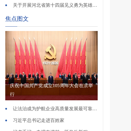
关于开展河北省第十四届见义勇为英雄 （群体）评选的公示
焦点图文
庆祝中国共产党成立105周年大会在京举
行
让法治成为护航企业高质量发展最可靠保障——国新办发布会介绍规范涉企行政执法专项行动有关情况
习近平总书记走进百姓家