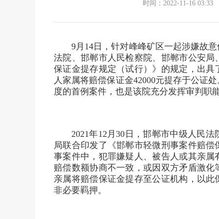
时间：2022-11-16 03:33
9月14日，针对峰峰矿区一起涉嫌故
法院、邯郸市人民检察院、邯郸市公安局
保证金提存规定（试行）》的规定，出具
人家属将赔偿保证金42000元提存于公
度的首例案件，也是该院充分发挥审判职
2021年12月30日，邯郸市中级人
局联合印发了《邯郸市轻微刑事案件赔偿
事案件中，犯罪嫌疑人、被告人或其亲属
赔偿数额协商不一致，或因双方矛盾激化
亲属将赔偿保证金提存至公证机构，以此
非必要羁押。