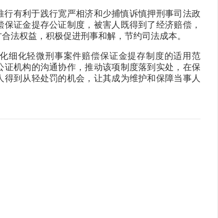
推行有利于践行宽严相济和少捕慎诉慎押刑事司法政
偿保证金提存公证制度，被害人既得到了经济赔偿，
方合法权益，积极促进刑事和解，节约司法成本。
化细化轻微刑事案件赔偿保证金提存制度的适用范
公证机构的沟通协作，推动该项制度落到实处，在保
人得到从轻处罚的机会，让其成为维护和保障当事人