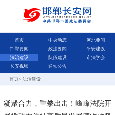
首页
中央动态
河北要闻
邯郸要闻
政法要闻
平安建设
法治建设
队伍建设
市法学会
长安视频
通知公告
首页
>
法治建设
凝聚合力，重拳出击！峰峰法院开