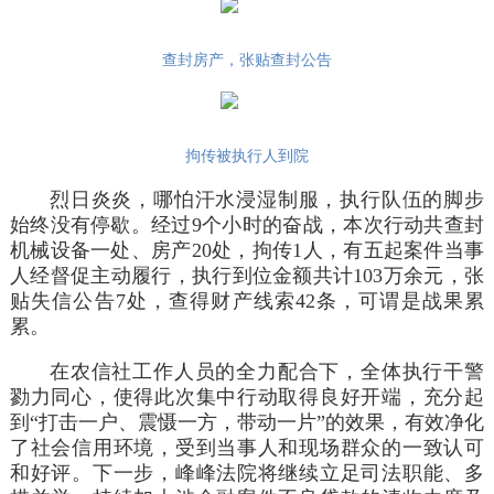
查封房产，张贴查封公告
拘传被执行人到院
烈日炎炎，哪怕汗水浸湿制服，执行队伍的脚步
始终没有停歇。经过9个小时的奋战，本次行动共查封
机械设备一处、房产20处，拘传1人，有五起案件当事
人经督促主动履行，执行到位金额共计103万余元，张
贴失信公告7处，查得财产线索42条，可谓是战果累
累。
在农信社工作人员的全力配合下，全体执行干警
勠力同心，使得此次集中行动取得良好开端，充分起
到“打击一户、震慑一方，带动一片”的效果，有效净化
了社会信用环境，受到当事人和现场群众的一致认可
和好评。下一步，峰峰法院将继续立足司法职能、多