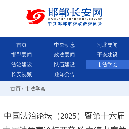
首页
中央动态
河北要闻
邯郸要闻
政法要闻
平安建设
法治建设
队伍建设
市法学会
长安视频
通知公告
首页
>
市法学会
中国法治论坛（2025）暨第十六届