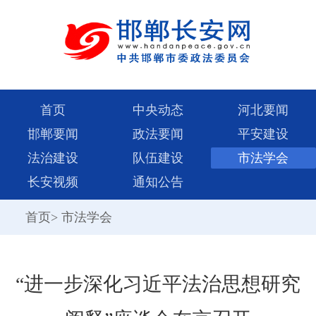
首页
中央动态
河北要闻
邯郸要闻
政法要闻
平安建设
法治建设
队伍建设
市法学会
长安视频
通知公告
首页
>
市法学会
“进一步深化习近平法治思想研究