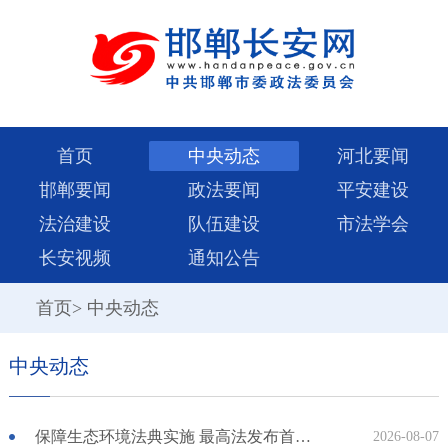
首页
中央动态
河北要闻
邯郸要闻
政法要闻
平安建设
法治建设
队伍建设
市法学会
长安视频
通知公告
首页
>
中央动态
中央动态
保障生态环境法典实施 最高法发布首个配套司法解释
2026-08-07