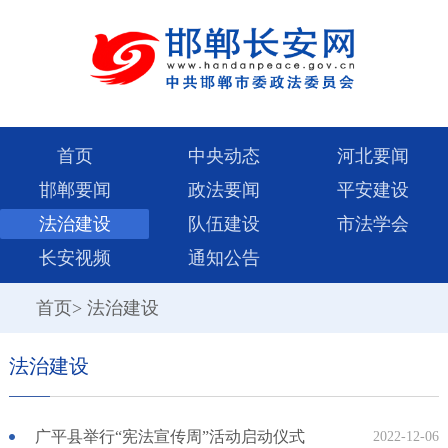
首页
中央动态
河北要闻
邯郸要闻
政法要闻
平安建设
法治建设
队伍建设
市法学会
长安视频
通知公告
首页
>
法治建设
法治建设
广平县举行“宪法宣传周”活动启动仪式
2022-12-06