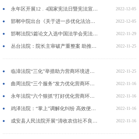
永年区开展12﹒4国家宪法日暨宪法宣传周主题活动
2022-12-05
邯郸中院出台《关于进一步优化法治化营商环境的实施意见》
2022-12-05
邯郸法院5篇论文入选中国法学会宪法学研究会2022年学术年会论文集
2022-11-29
丛台法院：院长主审破产重整案 助推优化法治营商环境
2022-11-25
临漳法院“三化”举措助力营商环境进一步优化
2022-11-25
曲周法院“三个服务”发力优化营商环境见成效
2022-11-16
永年法院“六个狠抓”打好优化营商环境组合拳
2022-11-16
鸡泽法院：“掌上”调解化纠纷 高效便民促和谐
2022-11-16
成安县人民法院开展“清收农信社不良贷款”专项行动
2022-11-16