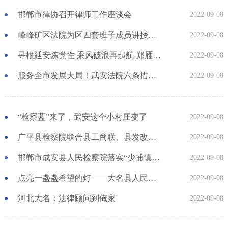
邯郸市律协召开律师工作座谈会
2022-09-08
峰峰矿区法院为区四套班子成员讲授法治课
2022-09-08
寻根延安炼党性 乘风破浪再起航-郑雁冰检察长专
2022-09-08
服务全市发展大局！武安法院六条措施一次性说
2022-09-08
“检察蓝”来了，武安这个小村庄变了
2022-09-08
广平县检察院联合县工商联、县发改局举办“政
2022-09-08
邯郸市成安县人民检察院落实“少捕慎诉慎押”
2022-09-08
点亮一盏盏希望的灯——大名县人民检察院司法
2022-09-08
河北大名：法律顾问到俺家
2022-09-08