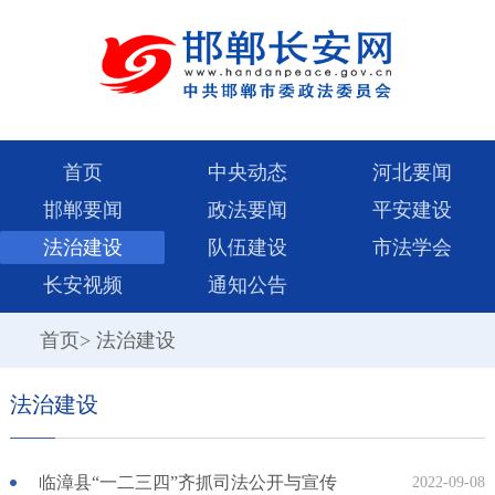
首页
中央动态
河北要闻
邯郸要闻
政法要闻
平安建设
法治建设
队伍建设
市法学会
长安视频
通知公告
首页
>
法治建设
法治建设
临漳县“一二三四”齐抓司法公开与宣传
2022-09-08