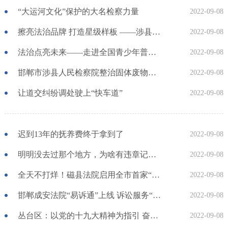
“大运河文化”保护的大名检察力量
2022-09-08
擦亮法治品牌 打造星级样板 ——涉县“星级规范
2022-09-08
法治点亮未来——走进全国青少年普法教育先进
2022-09-08
邯郸市涉县人民检察院整治固体废物污染行政公
2022-09-08
让道交纠纷调处驶上“快车道”
2022-09-08
迟到13年的抚养费终于拿到了
2022-09-08
明明没去过那个地方，为啥有违章记录？
2022-09-08
全天不打烊！磁县法院启用全市首家“24小时自助
2022-09-08
邯郸成安法院“易诉通”上线 诉讼服务“码”上
2022-09-08
丛台区：以党的十九大精神为指引 奋力开创法院
2022-09-08